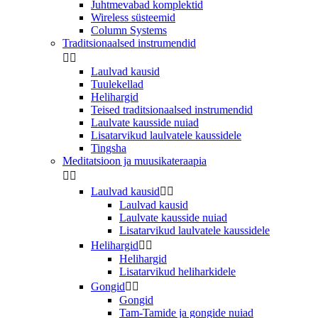
Juhtmevabad komplektid
Wireless süsteemid
Column Systems
Traditsionaalsed instrumendid


Laulvad kausid
Tuulekellad
Helihargid
Teised traditsionaalsed instrumendid
Laulvate kausside nuiad
Lisatarvikud laulvatele kaussidele
Tingsha
Meditatsioon ja muusikateraapia


Laulvad kausid


Laulvad kausid
Laulvate kausside nuiad
Lisatarvikud laulvatele kaussidele
Helihargid


Helihargid
Lisatarvikud heliharkidele
Gongid


Gongid
Tam-Tamide ja gongide nuiad