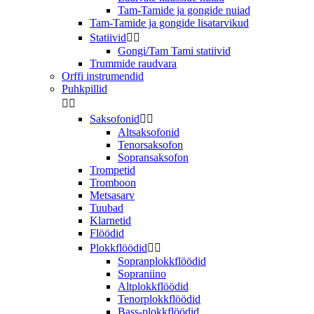
Tam-Tamide ja gongide nuiad
Tam-Tamide ja gongide lisatarvikud
Statiivid


Gongi/Tam Tami statiivid
Trummide raudvara
Orffi instrumendid
Puhkpillid


Saksofonid


Altsaksofonid
Tenorsaksofon
Sopransaksofon
Trompetid
Tromboon
Metsasarv
Tuubad
Klarnetid
Flöödid
Plokkflöödid


Sopranplokkflöödid
Sopraniino
Altplokkflöödid
Tenorplokkflöödid
Bass-plokkflöödid